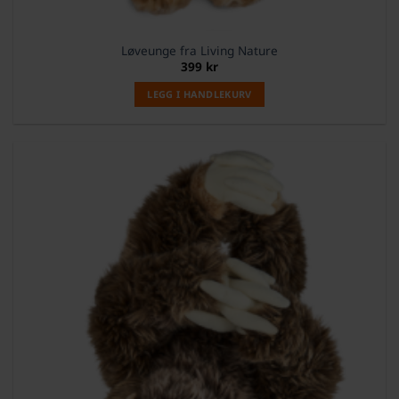
Løveunge fra Living Nature
399
kr
LEGG I HANDLEKURV