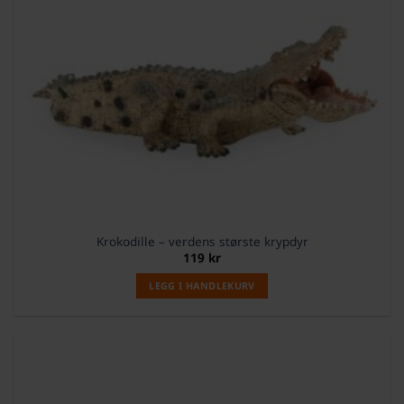
Krokodille – verdens største krypdyr
119
kr
LEGG I HANDLEKURV