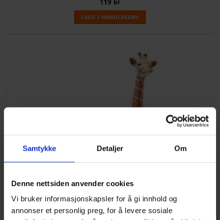
119
kr
LEGG I HANDLEKURV
Samtykke
Detaljer
Om
Denne nettsiden anvender cookies
Vi bruker informasjonskapsler for å gi innhold og
annonser et personlig preg, for å levere sosiale