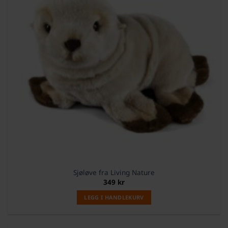
Sjøløve fra Living Nature
349
kr
LEGG I HANDLEKURV