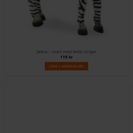
Sebra – svart med hvite striper
119
kr
LEGG I HANDLEKURV