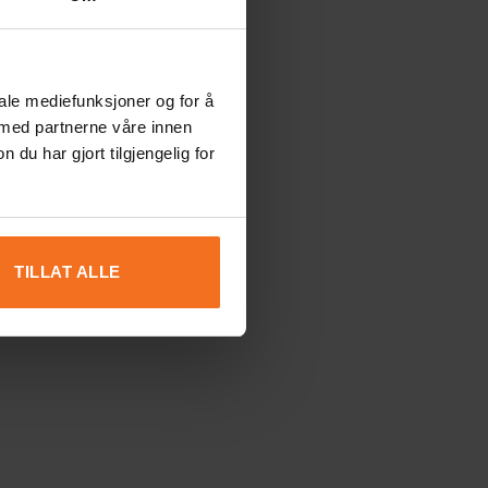
iale mediefunksjoner og for å
 med partnerne våre innen
u har gjort tilgjengelig for
TILLAT ALLE