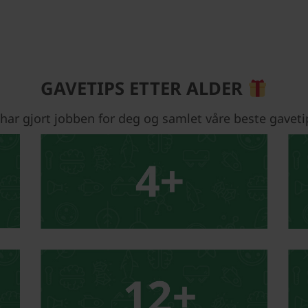
GAVETIPS ETTER ALDER
 har gjort jobben for deg og samlet våre beste gaveti