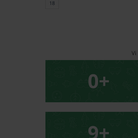
18
Vi