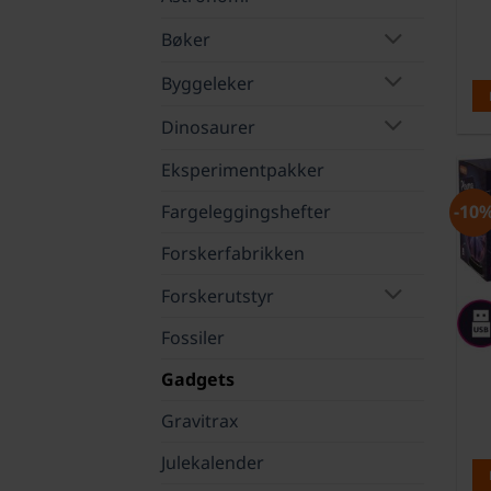
Bøker
Byggeleker
Dinosaurer
Eksperimentpakker
Fargeleggingshefter
-10
Forskerfabrikken
Forskerutstyr
Fossiler
Gadgets
Gravitrax
Julekalender