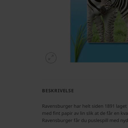
BESKRIVELSE
Ravensburger har helt siden 1891 laget 
med fint papir av lin slik at de får en k
Ravensburger får du puslespill med nyde