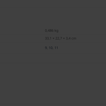
0,486 kg
33,1 × 22,7 × 3,4 cm
9
,
10
,
11