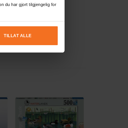
u har gjort tilgjengelig for
TILLAT ALLE