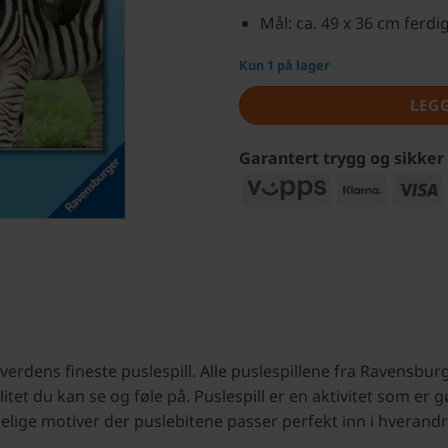
Mål: ca. 49 x 36 cm ferdi
Kun 1 på lager
LEG
Garantert trygg og sikker
Vipps
Klarna
V
verdens fineste puslespill. Alle puslespillene fra Ravensbu
valitet du kan se og føle på. Puslespill er en aktivitet som er
lige motiver der puslebitene passer perfekt inn i hverandr