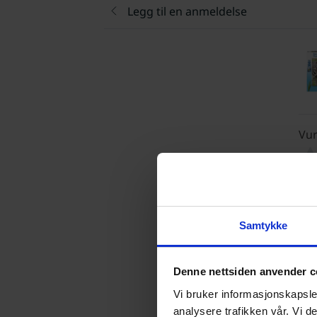
Legg til en anmeldelse
Vur
Samtykke
Denne nettsiden anvender c
Vi bruker informasjonskapsler
analysere trafikken vår. Vi 