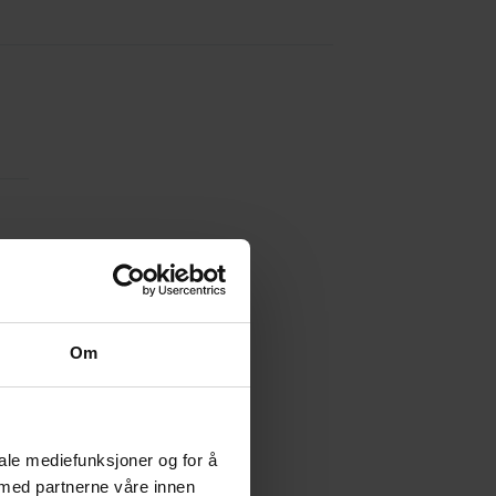
Om
iale mediefunksjoner og for å
 med partnerne våre innen