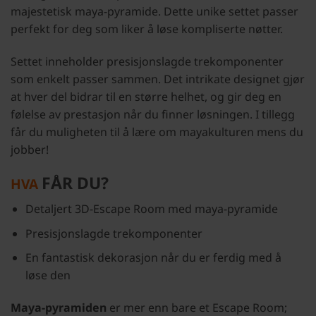
majestetisk maya-pyramide. Dette unike settet passer
perfekt for deg som liker å løse kompliserte nøtter.
Settet inneholder presisjonslagde trekomponenter
som enkelt passer sammen. Det intrikate designet gjør
at hver del bidrar til en større helhet, og gir deg en
følelse av prestasjon når du finner løsningen. I tillegg
får du muligheten til å lære om mayakulturen mens du
jobber!
FÅR DU?
HVA
Detaljert 3D-Escape Room med maya-pyramide
Presisjonslagde trekomponenter
En fantastisk dekorasjon når du er ferdig med å
løse den
Maya-pyramiden
er mer enn bare et Escape Room;