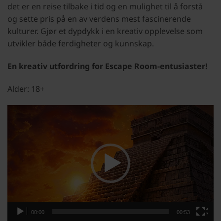
det er en reise tilbake i tid og en mulighet til å forstå
og sette pris på en av verdens mest fascinerende
kulturer. Gjør et dypdykk i en kreativ opplevelse som
utvikler både ferdigheter og kunnskap.
En kreativ utfordring for Escape Room-entusiaster!
Alder: 18+
Videoavspiller
00:00
00:53