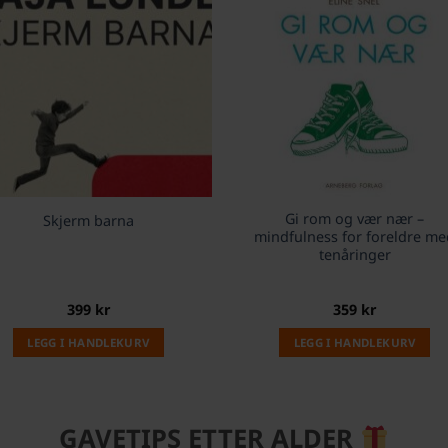
Gi rom og vær nær –
Skjerm barna
mindfulness for foreldre me
tenåringer
399
kr
359
kr
LEGG I HANDLEKURV
LEGG I HANDLEKURV
GAVETIPS ETTER ALDER