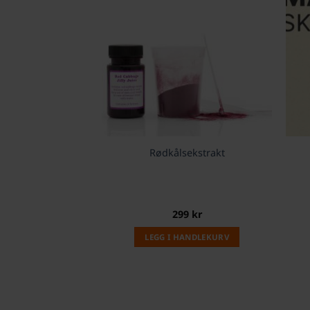
Rødkålsekstrakt
299
kr
LEGG I HANDLEKURV