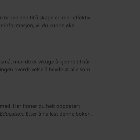
bruke den til å skape en mer effektiv
 informasjon, vil du kunne øke
små, men de er viktige å kjenne til når
t ingen overdrivelse å hevde at alle som
 med. Her finner du helt oppdatert
 Education
. Etter å ha lest denne boken,