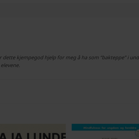
 er dette kjempegod hjelp for meg å ha som “bakteppe” i und
å elevene.