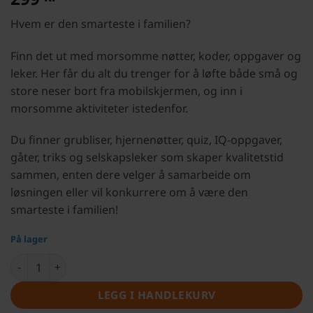
på
kundevurdering
Hvem er den smarteste i familien?
Finn det ut med morsomme nøtter, koder, oppgaver og
leker. Her får du alt du trenger for å løfte både små og
store neser bort fra mobilskjermen, og inn i
morsomme aktiviteter istedenfor.
Du finner grubliser, hjernenøtter, quiz, IQ-oppgaver,
gåter, triks og selskapsleker som skaper kvalitetstid
sammen, enten dere velger å samarbeide om
løsningen eller vil konkurrere om å være den
smarteste i familien!
På lager
Smartest i familien antall
LEGG I HANDLEKURV