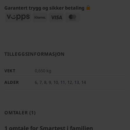
Garantert trygg og sikker betaling
Vipps
Klarna
Visa
MasterCard
TILLEGGSINFORMASJON
VEKT
0,650 kg
ALDER
6
,
7
,
8
,
9
,
10
,
11
,
12
,
13
,
14
OMTALER (1)
1 omtale for
Smartest i familien