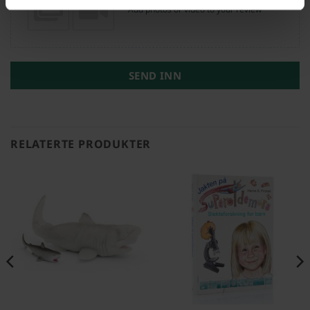
Add photos or video to your review
SEND INN
RELATERTE PRODUKTER