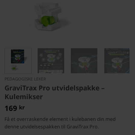
PEDAGOGISKE LEKER
GraviTrax Pro utvidelspakke –
Kulemikser
169
kr
Få et overraskende element i kulebanen din med
denne utvidelsespakken til GraviTrax Pro.