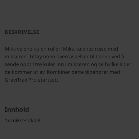
BESKRIVELSE
Miks veiene kulen ruller! Miks kulenes reise med
mikseren. Tilføy noen overraskelser til banen ved å
sende opptil tre kuler inn i mikseren og se hvilke sider
de kommer ut av. Kombiner dette tilbehøret med
GraviTrax Pro-startsett.
Innhold
1x miksesokkel