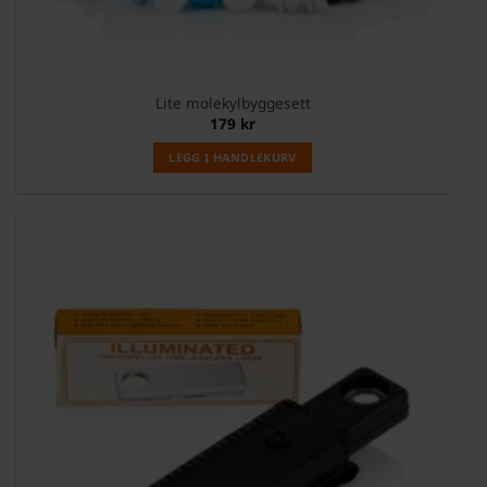
Lite molekylbyggesett
179
kr
LEGG I HANDLEKURV