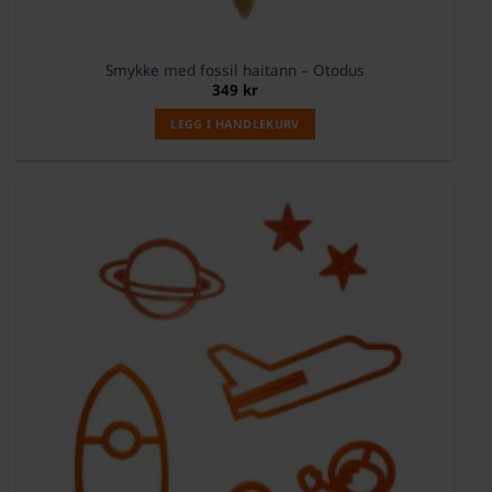
Smykke med fossil haitann – Otodus
349
kr
LEGG I HANDLEKURV