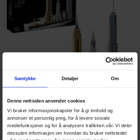
Samtykke
Detaljer
Om
Denne nettsiden anvender cookies
LEGO® Architecture New York City 21028
599
kr
Vi bruker informasjonskapsler for å gi innhold og
annonser et personlig preg, for å levere sosiale
LEGG I HANDLEKURV
mediefunksjoner og for å analysere trafikken vår. Vi deler
dessuten informasjon om hvordan du bruker nettstedet