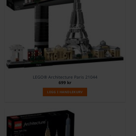
LEGO® Architecture Paris 21044
699
kr
LEGG I HANDLEKURV