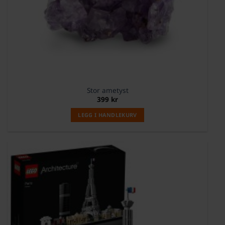
Stor ametyst
399
kr
LEGG I HANDLEKURV