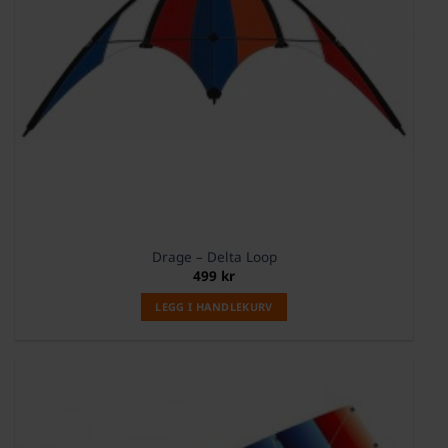
Drage – Delta Loop
499
kr
LEGG I HANDLEKURV