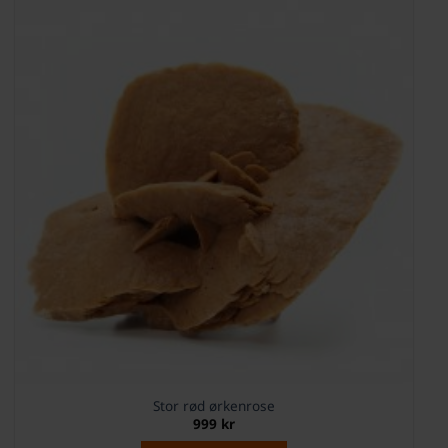
Stor rød ørkenrose
999
kr