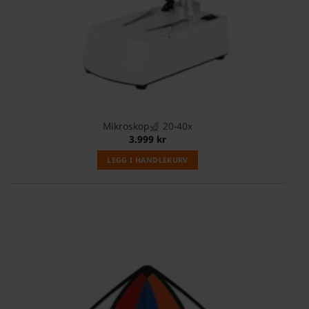
Mikroskop
20-40x
3.999
kr
LEGG I HANDLEKURV