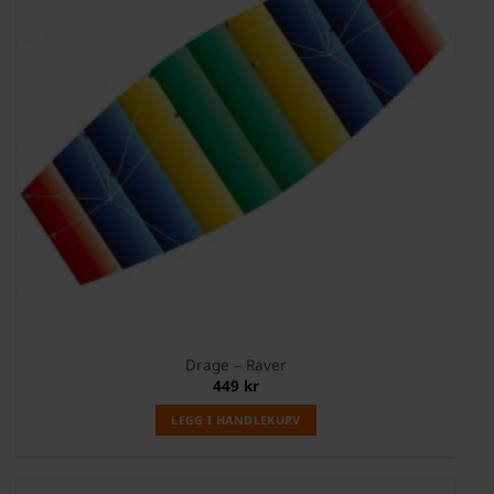
Drage – Raver
449
kr
LEGG I HANDLEKURV