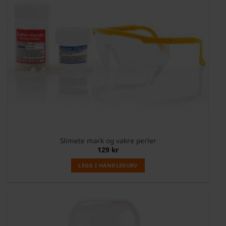
Slimete mark og vakre perler
129
kr
LEGG I HANDLEKURV