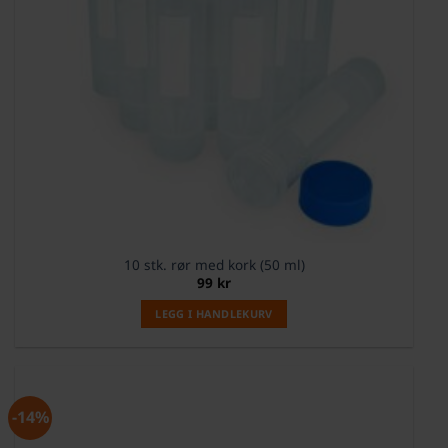
10 stk. rør med kork (50 ml)
99
kr
LEGG I HANDLEKURV
-14%