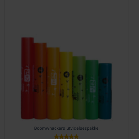
Boomwhackers utvidelsespakke