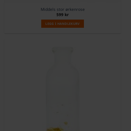
Middels stor ørkenrose
599
kr
LEGG I HANDLEKURV