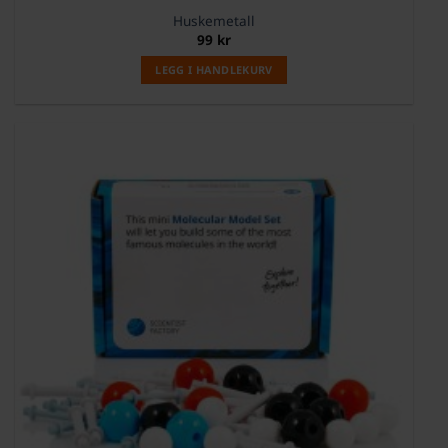
Huskemetall
99
kr
LEGG I HANDLEKURV