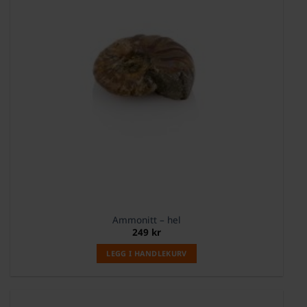
Ammonitt – hel
249
kr
LEGG I HANDLEKURV