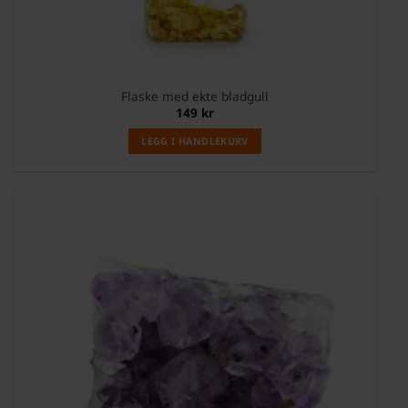
Flaske med ekte bladgull
149
kr
LEGG I HANDLEKURV