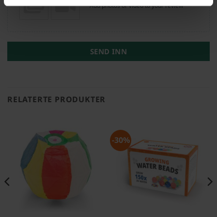
Add photos or video to your review
SEND INN
RELATERTE PRODUKTER
-30%