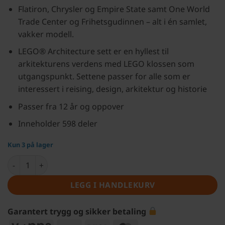
Flatiron, Chrysler og Empire State samt One World
Trade Center og Frihetsgudinnen – alt i én samlet,
vakker modell.
LEGO® Architecture sett er en hyllest til
arkitekturens verdens med LEGO klossen som
utgangspunkt. Settene passer for alle som er
interessert i reising, design, arkitektur og historie
Passer fra 12 år og oppover
Inneholder 598 deler
Kun 3 på lager
LEGO® Architecture New York City 21028 antall
LEGG I HANDLEKURV
Garantert trygg og sikker betaling