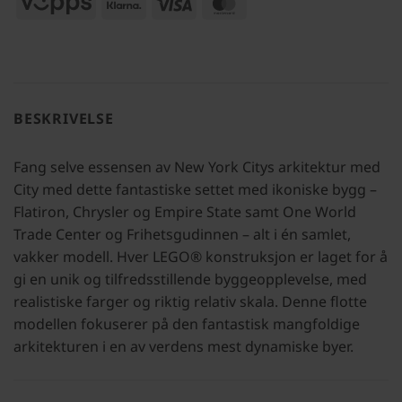
Vipps
Klarna
Visa
MasterCard
BESKRIVELSE
Fang selve essensen av New York Citys arkitektur med
City med dette fantastiske settet med ikoniske bygg –
Flatiron, Chrysler og Empire State samt One World
Trade Center og Frihetsgudinnen – alt i én samlet,
vakker modell. Hver LEGO® konstruksjon er laget for å
gi en unik og tilfredsstillende byggeopplevelse, med
realistiske farger og riktig relativ skala. Denne flotte
modellen fokuserer på den fantastisk mangfoldige
arkitekturen i en av verdens mest dynamiske byer.