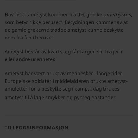
Navnet til ametyst kommer fra det greske
amethystos
,
som betyr “ikke beruset”. Betydningen kommer av at
de gamle grekerne trodde ametyst kunne beskytte
dem fra å bli beruset.
Ametyst består av kvarts, og får fargen sin fra jern
eller andre urenheter.
Ametyst har vært brukt av mennesker i lange tider.
Europeiske soldater i middelalderen brukte ametyst-
amuletter for å beskytte seg i kamp. I dag brukes
ametyst til å lage smykker og pyntegjenstander.
TILLEGGSINFORMASJON