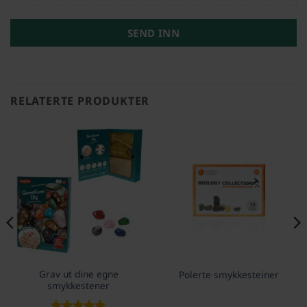
SEND INN
RELATERTE PRODUKTER
Grav ut dine egne
Polerte smykkesteiner
smykkestener