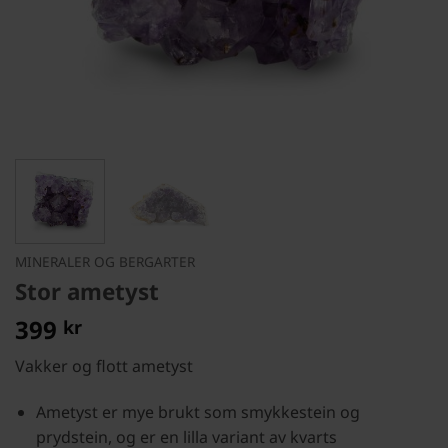
MINERALER OG BERGARTER
Stor ametyst
399
kr
Vakker og flott ametyst
Ametyst er mye brukt som smykkestein og
prydstein, og er en lilla variant av kvarts