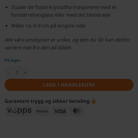
Studer de flotte krystallformasjonene med et
forstørrelsesglass eller med det blotte øye
Måler ca. 6-9 cm på lengste side
Alle våre ametyster er unike, og den du får kan derfor
variere noe fra den på bildet.
På lager
Stor ametyst antall
LEGG I HANDLEKURV
Garantert trygg og sikker betaling
Vipps
Klarna
Visa
MasterCard