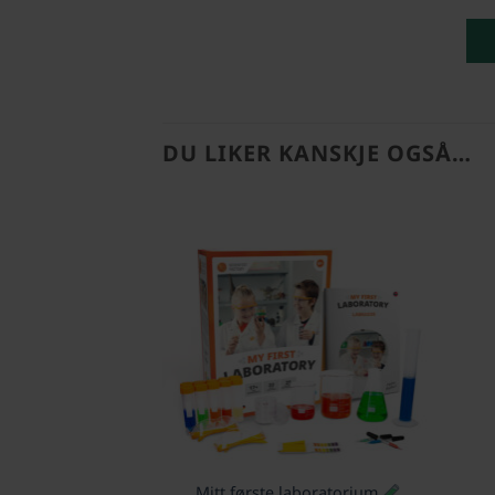
DU LIKER KANSKJE OGSÅ…
Mitt første laboratorium