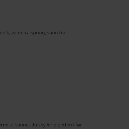
ddik, vann fra spring, vann fra
erne ut vannet du skyller pipetten i før