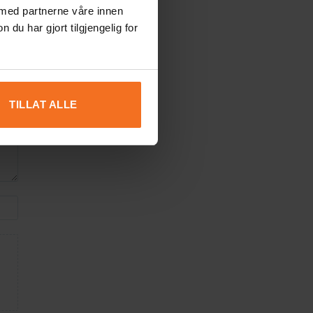
 med partnerne våre innen
u har gjort tilgjengelig for
TILLAT ALLE