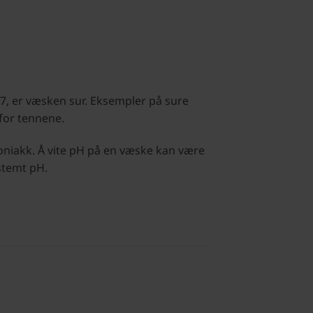
7, er væsken sur. Eksempler på sure
for tennene.
oniakk. Å vite pH på en væske kan være
stemt pH.