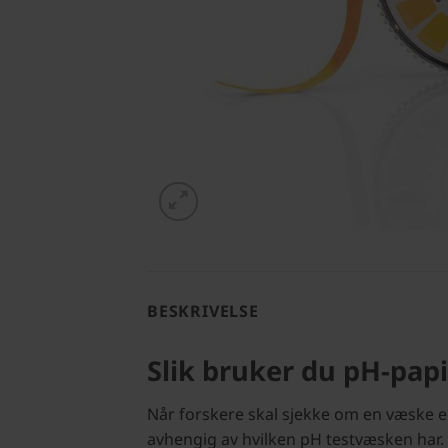
BESKRIVELSE
Slik bruker du pH-papi
Når forskere skal sjekke om en væske er s
avhengig av hvilken pH testvæsken har.