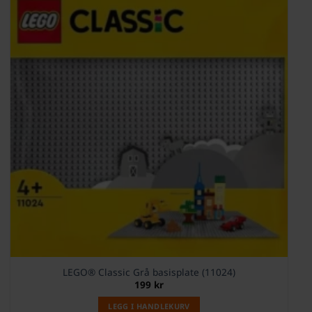
LEGO® Classic Grå basisplate (11024)
199
kr
LEGG I HANDLEKURV