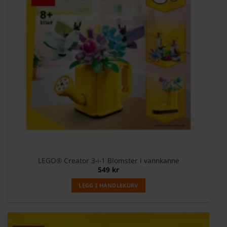
LEGO® Creator 3-i-1 Blomster i vannkanne
549
kr
LEGG I HANDLEKURV