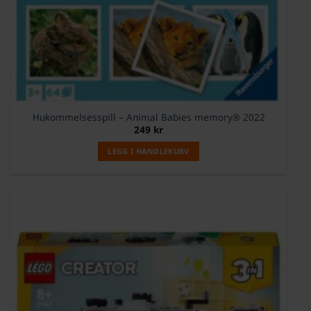
Hukommelsesspill – Animal Babies memory® 2022
249
kr
LEGG I HANDLEKURV