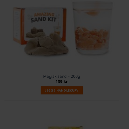
Magisk sand – 200g
139
kr
LEGG I HANDLEKURV