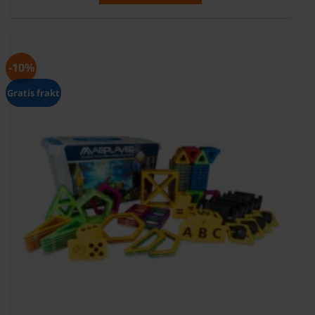
-10%
Gratis frakt