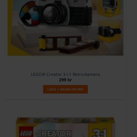
LEGO® Creator 3-i-1 Retro-kamera
299
kr
LEGG I HANDLEKURV