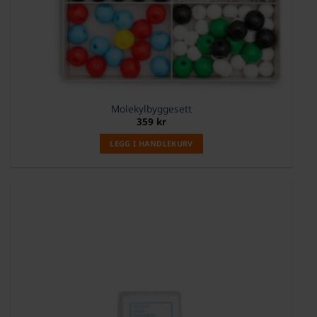
Molekylbyggesett
359
kr
LEGG I HANDLEKURV