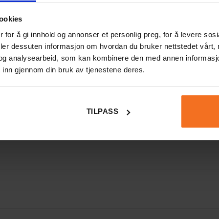
ookies
 for å gi innhold og annonser et personlig preg, for å levere sos
deler dessuten informasjon om hvordan du bruker nettstedet vårt,
og analysearbeid, som kan kombinere den med annen informasjon d
 inn gjennom din bruk av tjenestene deres.
TILPASS