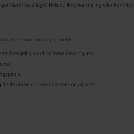
ger klarer du å lage? Hvis du ikke har maling eller konditor
ed dette morsomme eksperimentet.
sett forskjellig konditorfarge i hvert glass.
ssene.
ngspapir.
 de de andre endene i det tomme glasset.