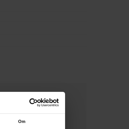
100%
0%
0%
0%
Om
0%