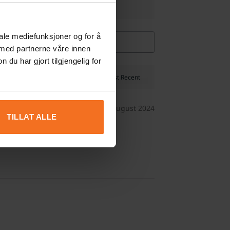
iale mediefunksjoner og for å
 med partnerne våre innen
u har gjort tilgjengelig for
6. august 2024
TILLAT ALLE