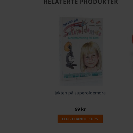
RELATERTE PRODUKTER
Jakten på superoldemora
99
kr
LEGG I HANDLEKURV