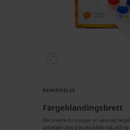
BESKRIVELSE
Fargeblandingsbrett
Det eneste du trenger er vann og farge! F
anbefaler deg å bruke både rød, blå og g