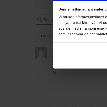
Denne nettsiden anvender c
Vi bruker informasjonskapsler
analysere trafikken vår. Vi 
sosiale medier, annonsering 
dem, eller som de har samlet
1-1 of 1 review
Torbjørn Skjørholm
verifisert eier