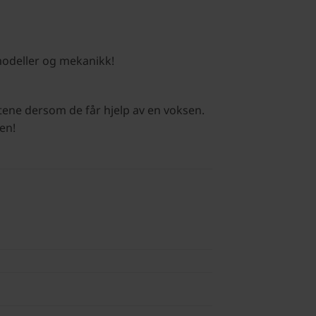
modeller og mekanikk!
tene dersom de får hjelp av en voksen.
en!