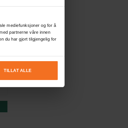
iale mediefunksjoner og for å
 med partnerne våre innen
u har gjort tilgjengelig for
TILLAT ALLE