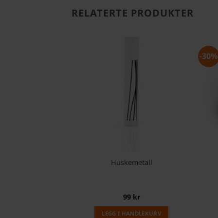
RELATERTE PRODUKTER
-30%
Huskemetall
99
kr
LEGG I HANDLEKURV