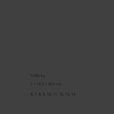
0,986 kg
7 × 16,5 × 26,5 cm
6
,
7
,
8
,
9
,
10
,
11
,
12
,
13
,
14