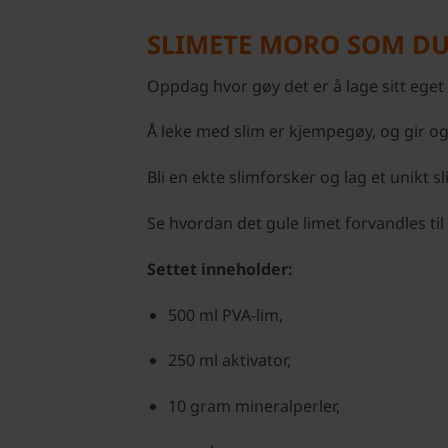
SLIMETE MORO SOM DU 
Oppdag hvor gøy det er å lage sitt eget s
Å leke med slim er kjempegøy, og gir 
Bli en ekte slimforsker og lag et unikt 
Se hvordan det gule limet forvandles til 
Settet inneholder:
500 ml PVA-lim,
250 ml aktivator,
10 gram mineralperler,