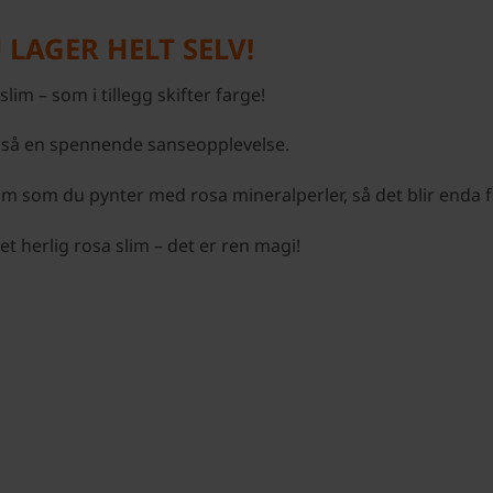
LAGER HELT SELV!
lim – som i tillegg skifter farge!
også en spennende sanseopplevelse.
slim som du pynter med rosa mineralperler, så det blir enda f
et herlig rosa slim – det er ren magi!