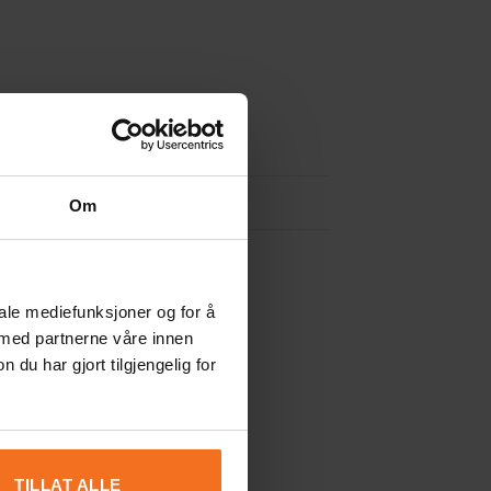
Om
iale mediefunksjoner og for å
 med partnerne våre innen
u har gjort tilgjengelig for
TILLAT ALLE