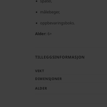
spatel,
målebeger,
oppbevaringsboks.
Alder:
6+
TILLEGGSINFORMASJON
VEKT
DIMENSJONER
ALDER