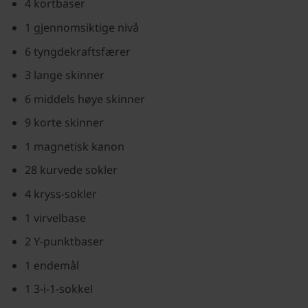
4 kortbaser
1 gjennomsiktige nivå
6 tyngdekraftsfærer
3 lange skinner
6 middels høye skinner
9 korte skinner
1 magnetisk kanon
28 kurvede sokler
4 kryss-sokler
1 virvelbase
2 Y-punktbaser
1 endemål
1 3-i-1-sokkel