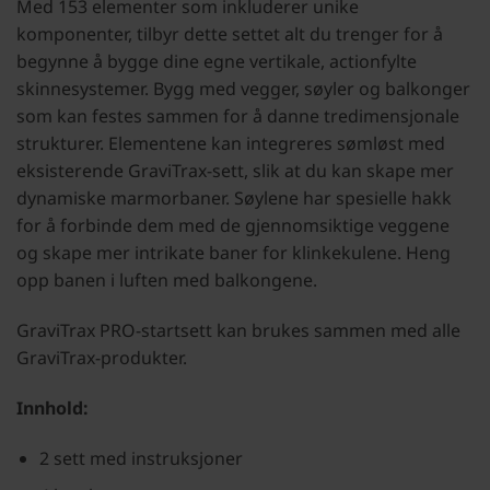
Med 153 elementer som inkluderer unike
komponenter, tilbyr dette settet alt du trenger for å
begynne å bygge dine egne vertikale, actionfylte
skinnesystemer. Bygg med vegger, søyler og balkonger
som kan festes sammen for å danne tredimensjonale
strukturer. Elementene kan integreres sømløst med
eksisterende GraviTrax-sett, slik at du kan skape mer
dynamiske marmorbaner. Søylene har spesielle hakk
for å forbinde dem med de gjennomsiktige veggene
og skape mer intrikate baner for klinkekulene. Heng
opp banen i luften med balkongene.
GraviTrax PRO-startsett kan brukes sammen med alle
GraviTrax-produkter.
Innhold:
2 sett med instruksjoner