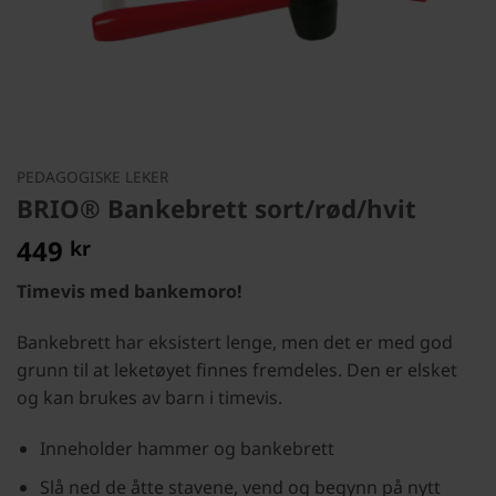
PEDAGOGISKE LEKER
BRIO® Bankebrett sort/rød/hvit
449
kr
Timevis med bankemoro!
Bankebrett har eksistert lenge, men det er med god
grunn til at leketøyet finnes fremdeles. Den er elsket
og kan brukes av barn i timevis.
Inneholder hammer og bankebrett
Slå ned de åtte stavene, vend og begynn på nytt