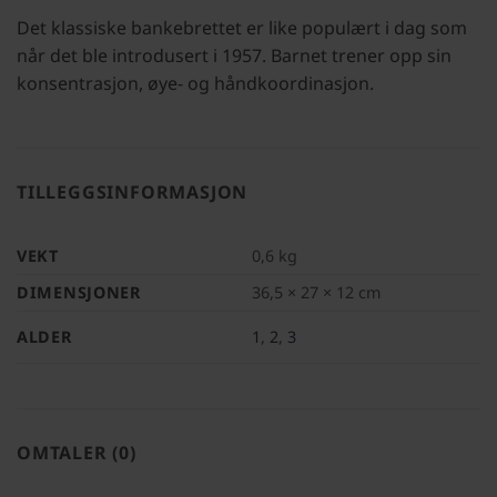
Det klassiske bankebrettet er like populært i dag som
når det ble introdusert i 1957. Barnet trener opp sin
konsentrasjon, øye- og håndkoordinasjon.
TILLEGGSINFORMASJON
VEKT
0,6 kg
DIMENSJONER
36,5 × 27 × 12 cm
ALDER
1
,
2
,
3
OMTALER (0)