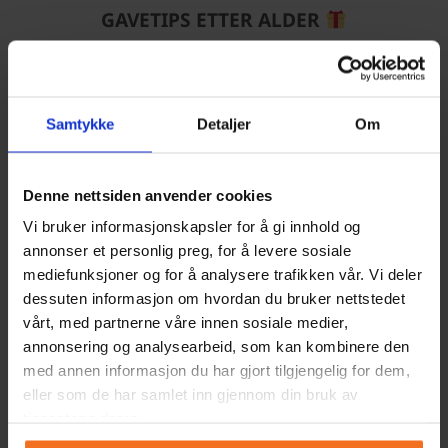
GAVETIPS ETTER ALDER
Vi har gjort jobben for deg og samlet våre beste
gavetips!
Samtykke
Detaljer
Om
Denne nettsiden anvender cookies
Vi bruker informasjonskapsler for å gi innhold og
annonser et personlig preg, for å levere sosiale
mediefunksjoner og for å analysere trafikken vår. Vi deler
dessuten informasjon om hvordan du bruker nettstedet
vårt, med partnerne våre innen sosiale medier,
annonsering og analysearbeid, som kan kombinere den
med annen informasjon du har gjort tilgjengelig for dem,
eller som de har samlet inn gjennom din bruk av
tjenestene deres.